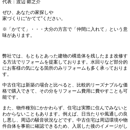
代表：渡辺 郷之介
ぜひ、あなたの家探しや
家づくりに“かてて”ください。
※「かてて」・・・大分の方言で「仲間に入れて」という意
味があります。
弊社では、もともとあった建物の構造体を残したまま改修す
る方法でリフォームを提案しております。水回りなど部分的
にお客様の気になる箇所のみリフォームも多く承っておりま
す。
中古住宅は新築の場合と比べると、比較的リーズナブルな価
格で購入できて、その分をリフォーム費用に費やすことも可
能です。
また、物件種別にかかわらず、住宅は実際に住んでみないと
わからないこともあります。例えば、日当たりや風通しの良
し悪し、周辺の騒音状況などです。中古住宅は周辺環境や物
件自体を事前に確認できるため、入居した後のイメージがし