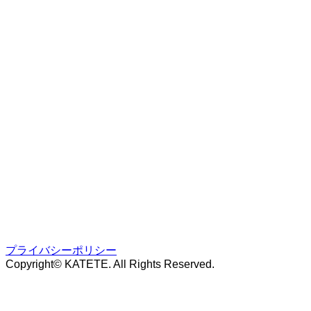
プライバシーポリシー
Copyright© KATETE. All Rights Reserved.