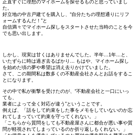
正直すぐに理想のマイホームを探せるものと思っていまし
た。
好立地の中古戸建てを購入し、“自分たちの理想通りにリフ
ォームするんだ！”と
自信満々でマイホーム探しをスタートさせた当時のことを今
でも思い出します。
しかし、現実は甘くはありませんでした。半年…1年…と、
いたずらに時は過ぎ去るばかり… もはや、マイホーム探し
を始めた頃の夢や希望は消え去りかけていました。
さて、この期間私は数多くの不動産会社さんとお話をするこ
とになります。
その中で私が衝撃を受けたのが、“不動産会社と一口にいっ
ても、
業者によって全く対応が違う”ということです。
例えば、「話をして約束をした事をメモをしていないのか忘
れてしまっていて約束を守ってくれない。」
「こちらから質問をしても不動産屋さんに都合が悪い事や質
問が軽視されてしまっているのか折り返しもくれない。」