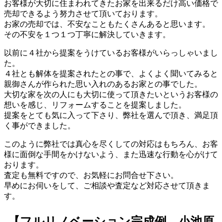
お客様が大切に住まわれてきたお家を出来るだけ高い価格で
売却できるよう努力させて頂いております。
お家の売却では、不安なこともたくさんあると思います。
その不安を１つ１つ丁寧に解決していきます。
以前に４社から提案をうけているお客様がいらっしゃいまし
た。
４社とも解体を提案されたとの事で、よくよく聞いてみると
親御さんが作られた思い入れのあるお家との事でした。
大切な家を次の人にも大切に使って頂きたいというお客様の
想いを感じ、リフォームすることを提案しました。
提案をとても気に入って下さり、弊社を選んで頂き、満足頂
く事ができました。
このように弊社では真心を尽くしての対応はもちろん、お客
様に面倒な手間をかけないよう、また迅速な行動を心がけて
おります。
査定も無料ですので、お気軽にお問合せ下さい。
早めにお伺いをして、ご相談や査定など対応させて頂きま
す。
【フルリノベーション完成例 小池原