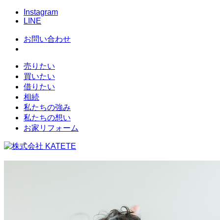
Instagram
LINE
お問い合わせ
売りたい
買いたい
借りたい
相続
私たちの強み
私たちの想い
お家リフォーム